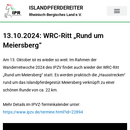
Zum
ISLANDPFERDEREITER
Inhalt
Rheinisch-Bergisches Land e.V.
springen
13.10.2024: WRC-Ritt „Rund um
Meiersberg“
Am 13. Oktober ist es wieder so weit: Im Rahmen der
Wanderreitwoche 2024 des IPZV findet auch wieder der WRC-Ritt
„Rund um Meiersberg“ statt. Es werden praktisch die „Hausstrecken“
rund um das Islandpferdegestüt Meiersberg verknüpft zu einer
schönen Runde von ca. 22 km.
Mehr Details im IPVZ-Terminkalender unter:
https://www.ipzv.de/termine.html?id=22894