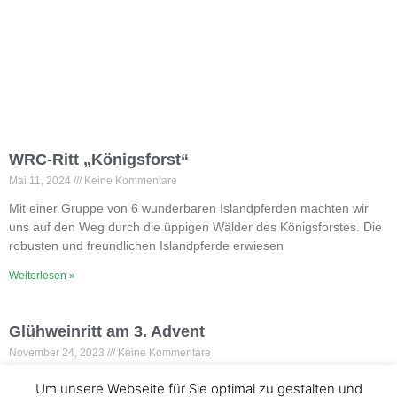
WRC-Ritt „Königsforst“
Mai 11, 2024
Keine Kommentare
Mit einer Gruppe von 6 wunderbaren Islandpferden machten wir
uns auf den Weg durch die üppigen Wälder des Königsforstes. Die
robusten und freundlichen Islandpferde erwiesen
Weiterlesen »
Glühweinritt am 3. Advent
November 24, 2023
Keine Kommentare
Am Sonntag, dem 17.12. findet unser diesjähriger „Glühweinritt“ am
Um unsere Webseite für Sie optimal zu gestalten und