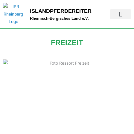
Zum
ISLANDPFERDEREITER
Inhalt
springen
Rheinisch-Bergisches Land e.V.
FREIZEIT