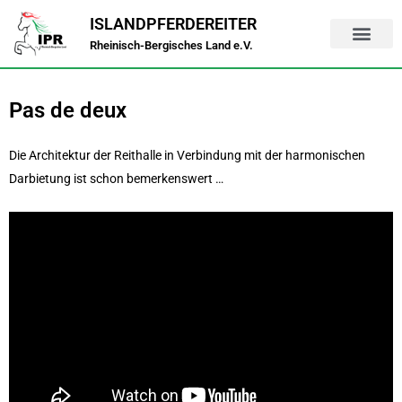
Zum
ISLANDPFERDEREITER
Inhalt
Rheinisch-Bergisches Land e.V.
springen
Pas de deux
Die Architektur der Reithalle in Verbindung mit der harmonischen
Darbietung ist schon bemerkenswert …