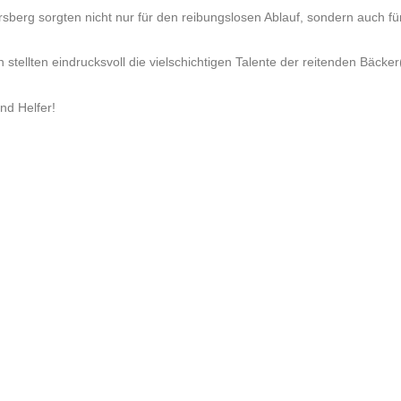
erg sorgten nicht nur für den reibungslosen Ablauf, sondern auch für 
llten eindrucksvoll die vielschichtigen Talente der reitenden Bäcker
nd Helfer!