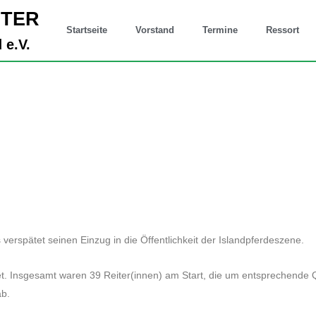
ITER
Startseite
Vorstand
Termine
Ressort
 e.V.
erspätet seinen Einzug in die Öffentlichkeit der Islandpferdeszene.
t. Insgesamt waren 39 Reiter(innen) am Start, die um entsprechende Q
ab.