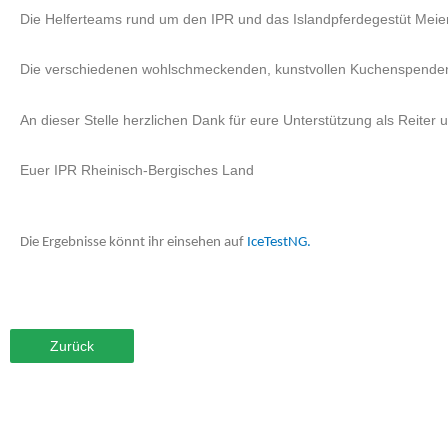
Die Helferteams rund um den IPR und das Islandpferdegestüt Meiersb
Die verschiedenen wohlschmeckenden, kunstvollen Kuchenspenden ste
An dieser Stelle herzlichen Dank für eure Unterstützung als Reiter u
Euer IPR Rheinisch-Bergisches Land
Die Ergebnisse könnt ihr einsehen auf
IceTestNG.
Zurück