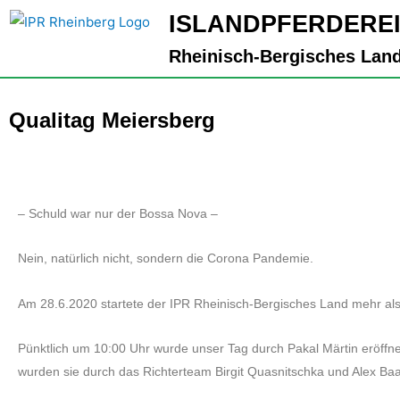
Zum
ISLANDPFERDERE
Inhalt
Rheinisch-Bergisches Land
springen
Qualitag Meiersberg
– Schuld war nur der Bossa Nova –
Nein, natürlich nicht, sondern die Corona Pandemie.
Am 28.6.2020 startete der IPR Rheinisch-Bergisches Land mehr als v
Pünktlich um 10:00 Uhr wurde unser Tag durch Pakal Märtin eröffne
wurden sie durch das Richterteam Birgit Quasnitschka und Alex Ba