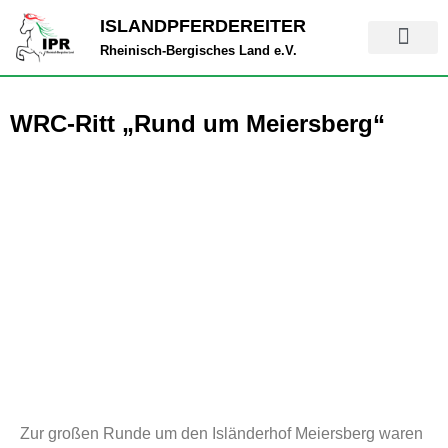
Zum
ISLANDPFERDEREITER
Inhalt
Rheinisch-Bergisches Land e.V.
springen
WRC-Ritt „Rund um Meiersberg“
Zur großen Runde um den Isländerhof Meiersberg waren