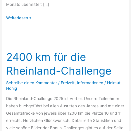
Monats übermittelt […]
Weiterlesen »
2400
km
2400 km für die
für
die
Rheinland-Challenge
Rheinland-
Challenge
Schreibe einen Kommentar
/
Freizeit
,
Informationen
/
Helmut
Hönig
Die Rheinland-Challenge 2025 ist vorbei. Unsere Teilnehmer
haben buchgeführt bei allen Ausritten des Jahres und mit einer
Gesamtstrecke von jeweils über 1200 km die Plätze 10 und 11
erreicht. Herzlichen Glückwunsch. Detaillierte Statistiken und
viele schöne Bilder der Bonus-Challenges gibt es auf der Seite