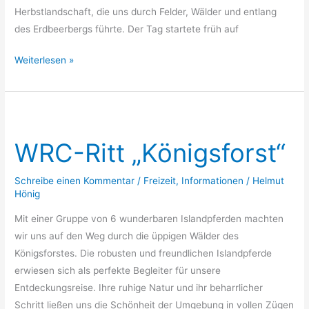
Herbstlandschaft, die uns durch Felder, Wälder und entlang
des Erdbeerbergs führte. Der Tag startete früh auf
Weiterlesen »
WRC-
Ritt
WRC-Ritt „Königsforst“
„Königsforst“
Schreibe einen Kommentar
/
Freizeit
,
Informationen
/
Helmut
Hönig
Mit einer Gruppe von 6 wunderbaren Islandpferden machten
wir uns auf den Weg durch die üppigen Wälder des
Königsforstes. Die robusten und freundlichen Islandpferde
erwiesen sich als perfekte Begleiter für unsere
Entdeckungsreise. Ihre ruhige Natur und ihr beharrlicher
Schritt ließen uns die Schönheit der Umgebung in vollen Zügen