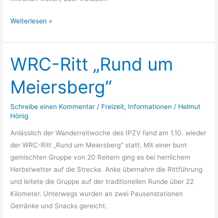
Weiterlesen »
WRC-Ritt „Rund um
WRC-
Ritt
Meiersberg“
„Rund
um
Schreibe einen Kommentar
/
Freizeit
,
Informationen
/
Helmut
Meiersberg“
Hönig
Anlässlich der Wanderreitwoche des IPZV fand am 1.10. wieder
der WRC-Ritt „Rund um Meiersberg“ statt. Mit einer bunt
gemischten Gruppe von 20 Reitern ging es bei herrlichem
Herbstwetter auf die Strecke. Anke übernahm die Rittführung
und leitete die Gruppe auf der traditionellen Runde über 22
Kilometer. Unterwegs wurden an zwei Pausenstationen
Getränke und Snacks gereicht.