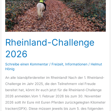
Rheinland-Challenge
2026
Schreibe einen Kommentar
/
Freizeit
,
Informationen
/
Helmut
Hönig
An alle Islandpferdereiter im Rheinland! Nach der 1. Rheinland-
Challenge im Jahr 2025, die den Teilnehmern viel Freude
bereitet hat, könnt ihr euch jetzt für die Rheinland-Challenge
2026 anmelden.Vom 1. Februar 2026 bis zum 30. November
2026 sollt ihr Eure mit Euren Pferden zurückgelegten Kilometer
tracken(GPX). Diese müssen jeweils bis zum 5. des folgenden