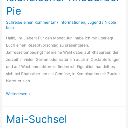
Rhabarber
Pie
Pie
Schreibe einen Kommentar
/
Informationen
,
Jugend
/
Nicole
Kolb
Hallo, Ihr Lieben! Für den Monat Juni habe ich mir überlegt,
Euch einen Rezeptvorschlag zu präsentieren.
Jahreszeitenbedingt fiel meine Wahl dabei auf Rhabarber, der
zurzeit in vielen Gärten oder natürlich auch in Obstabteilungen
und auf Wochenmärkten zu finden ist. Eigentlich handelt es
sich bei Rhabarber um ein Gemüse, in Kombination mit Zucker
bietet er sich
Weiterlesen »
Mai-Suchsel
Mai-
Suchsel