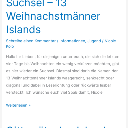
Suchsel – 13
–
Weihnachstmänner
13
Weihnachstmänner
Islands
Islands
Schreibe einen Kommentar
/
Informationen
,
Jugend
/
Nicole
Kolb
Hallo Ihr Lieben, für diejenigen unter euch, die sich die letzten
vier Tage bis Weihnachten ein wenig verkürzen möchten, gibt
es hier wieder ein Suchsel. Diesmal sind darin die Namen der
13 Weihnachtsmänner Islands waagerecht, senkrecht oder
diagonal und dabei in Leserichtung oder rückwärts lesbar
versteckt. Ich wünsche euch viel Spaß damit, Nicole
Weiterlesen »
Gitterrätsel